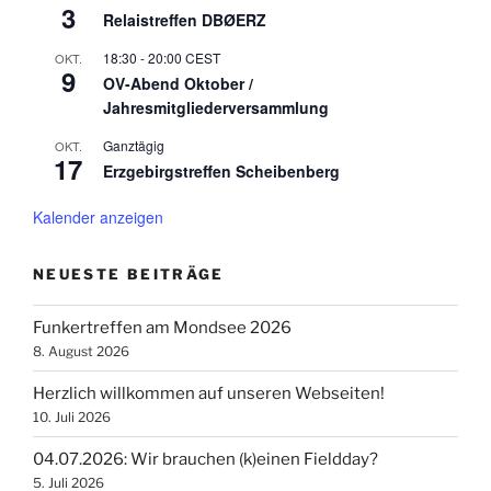
3
Relaistreffen DBØERZ
18:30
-
20:00
CEST
OKT.
9
OV-Abend Oktober /
Jahresmitgliederversammlung
Ganztägig
OKT.
17
Erzgebirgstreffen Scheibenberg
Kalender anzeigen
NEUESTE BEITRÄGE
Funkertreffen am Mondsee 2026
8. August 2026
Herzlich willkommen auf unseren Webseiten!
10. Juli 2026
04.07.2026: Wir brauchen (k)einen Fieldday?
5. Juli 2026