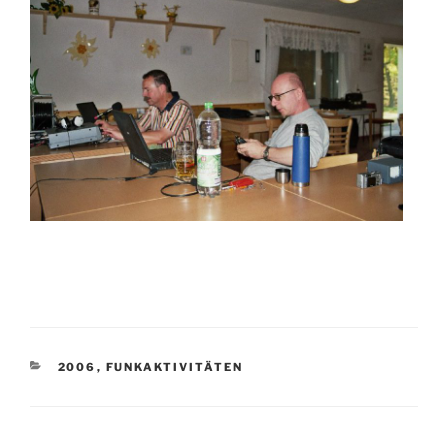
KATEGORIEN
2006
,
FUNKAKTIVITÄTEN