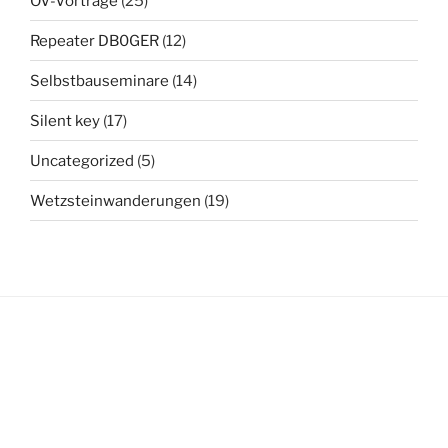
OV-Vorträge
(25)
Repeater DB0GER
(12)
Selbstbauseminare
(14)
Silent key
(17)
Uncategorized
(5)
Wetzsteinwanderungen
(19)