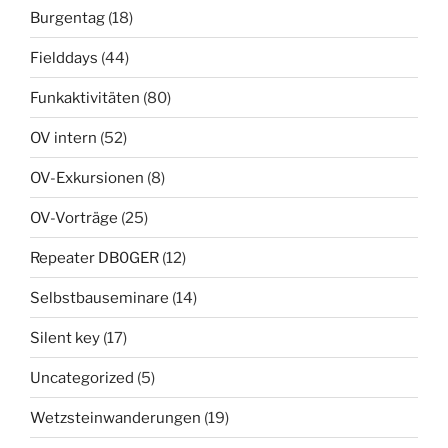
Burgentag
(18)
Fielddays
(44)
Funkaktivitäten
(80)
OV intern
(52)
OV-Exkursionen
(8)
OV-Vorträge
(25)
Repeater DB0GER
(12)
Selbstbauseminare
(14)
Silent key
(17)
Uncategorized
(5)
Wetzsteinwanderungen
(19)