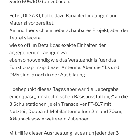
Seite 606/607) aufzubauen.
Peter, DL2AXJ, hatte dazu Bauanleitungungen und
Material vorbereitet.
An und fuer sich ein ueberschaubares Projekt, aber der
Teufel steckte
wie so oft im Detail: das exakte Einhalten der
angegebenen Laengen war
ebenso notwendig wie das Verstaendnis fuer das
Funktionsprinzip dieser Antenne. Aber die YLs und
OMs sind ja noch in der Ausbildung…
Hoehepunkt dieses Tages aber war die Uebergabe
einer quasi „funktechnischen Basisausstattung“ an die
3 Schulstationen: je ein Transceiver FT-817 mit
Netzteil, Duoband-Mobilantenne fuer 2m und 70cm,
Akkupack sowie weiterem Zubehoer.
Mit Hilfe dieser Ausruestung ist es nun jeder der 3