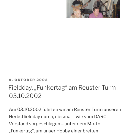
VERÖFFENTLICHT
8. OKTOBER 2002
AM
Fieldday: „Funkertag“ am Reuster Turm
03.10.2002
Am 03.10.2002 führten wir am Reuster Turm unseren
Herbstfieldday durch, diesmal – wie vom DARC-
Vorstand vorgeschlagen – unter dem Motto
„Funkertag“, um unser Hobby einer breiten