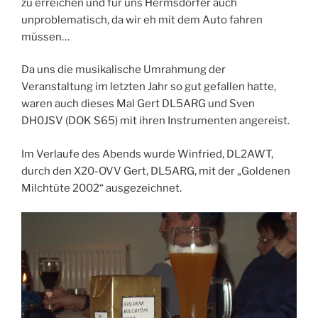
zu erreichen und für uns Hermsdorfer auch
unproblematisch, da wir eh mit dem Auto fahren
müssen…
Da uns die musikalische Umrahmung der
Veranstaltung im letzten Jahr so gut gefallen hatte,
waren auch dieses Mal Gert DL5ARG und Sven
DH0JSV (DOK S65) mit ihren Instrumenten angereist.
Im Verlaufe des Abends wurde Winfried, DL2AWT,
durch den X20-OVV Gert, DL5ARG, mit der „Goldenen
Milchtüte 2002“ ausgezeichnet.