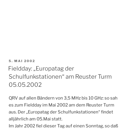
VERÖFFENTLICHT
5. MAI 2002
AM
Fieldday: „Europatag der
Schulfunkstationen“ am Reuster Turm
05.05.2002
QRV auf allen Bändern von 3,5 MHz bis 10 GHz: so sah
es zum Fieldday im Mai 2002 am dem Reuster Turm
aus. Der „Europatag der Schulfunkstationen“ findet
alljährlich am 05.Mai statt.
Im Jahr 2002 fiel dieser Tag auf einen Sonntag, so daß