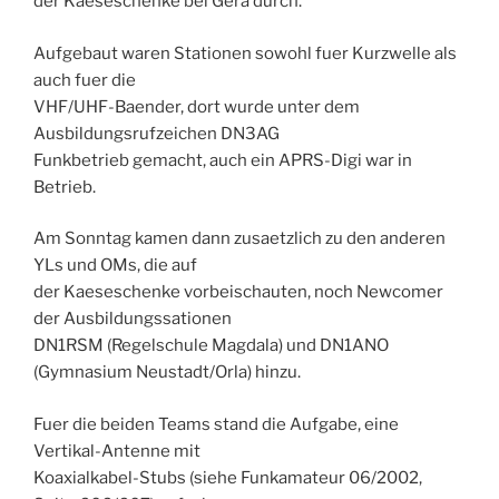
der Kaeseschenke bei Gera durch.
Aufgebaut waren Stationen sowohl fuer Kurzwelle als
auch fuer die
VHF/UHF-Baender, dort wurde unter dem
Ausbildungsrufzeichen DN3AG
Funkbetrieb gemacht, auch ein APRS-Digi war in
Betrieb.
Am Sonntag kamen dann zusaetzlich zu den anderen
YLs und OMs, die auf
der Kaeseschenke vorbeischauten, noch Newcomer
der Ausbildungssationen
DN1RSM (Regelschule Magdala) und DN1ANO
(Gymnasium Neustadt/Orla) hinzu.
Fuer die beiden Teams stand die Aufgabe, eine
Vertikal-Antenne mit
Koaxialkabel-Stubs (siehe Funkamateur 06/2002,