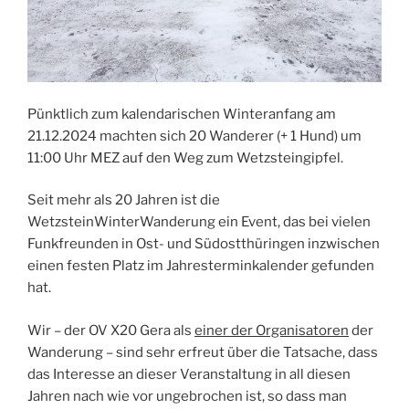
Pünktlich zum kalendarischen Winteranfang am
21.12.2024 machten sich 20 Wanderer (+ 1 Hund) um
11:00 Uhr MEZ auf den Weg zum Wetzsteingipfel.
Seit mehr als 20 Jahren ist die
WetzsteinWinterWanderung ein Event, das bei vielen
Funkfreunden in Ost- und Südostthüringen inzwischen
einen festen Platz im Jahresterminkalender gefunden
hat.
Wir – der OV X20 Gera als
einer der Organisatoren
der
Wanderung – sind sehr erfreut über die Tatsache, dass
das Interesse an dieser Veranstaltung in all diesen
Jahren nach wie vor ungebrochen ist, so dass man