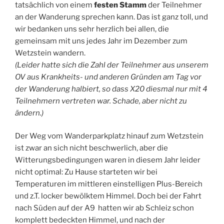
tatsächlich von einem
festen Stamm
der Teilnehmer
an der Wanderung sprechen kann. Das ist ganz toll, und
wir bedanken uns sehr herzlich bei allen, die
gemeinsam mit uns jedes Jahr im Dezember zum
Wetzstein wandern.
(Leider hatte sich die Zahl der Teilnehmer aus unserem
OV aus Krankheits- und anderen Gründen am Tag vor
der Wanderung halbiert, so dass X20 diesmal nur mit 4
Teilnehmern vertreten war. Schade, aber nicht zu
ändern.)
Der Weg vom Wanderparkplatz hinauf zum Wetzstein
ist zwar an sich nicht beschwerlich, aber die
Witterungsbedingungen waren in diesem Jahr leider
nicht optimal: Zu Hause starteten wir bei
Temperaturen im mittleren einstelligen Plus-Bereich
und z.T. locker bewölktem Himmel. Doch bei der Fahrt
nach Süden auf der A9 hatten wir ab Schleiz schon
komplett bedeckten Himmel, und nach der