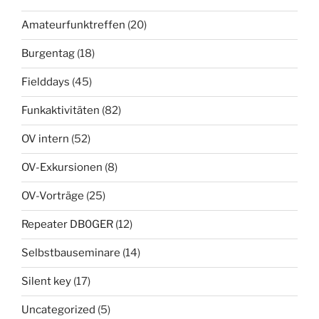
Amateurfunktreffen
(20)
Burgentag
(18)
Fielddays
(45)
Funkaktivitäten
(82)
OV intern
(52)
OV-Exkursionen
(8)
OV-Vorträge
(25)
Repeater DB0GER
(12)
Selbstbauseminare
(14)
Silent key
(17)
Uncategorized
(5)