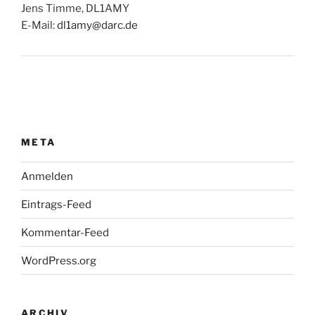
Jens Timme, DL1AMY
E-Mail:
dl1amy@darc.de
META
Anmelden
Eintrags-Feed
Kommentar-Feed
WordPress.org
ARCHIV