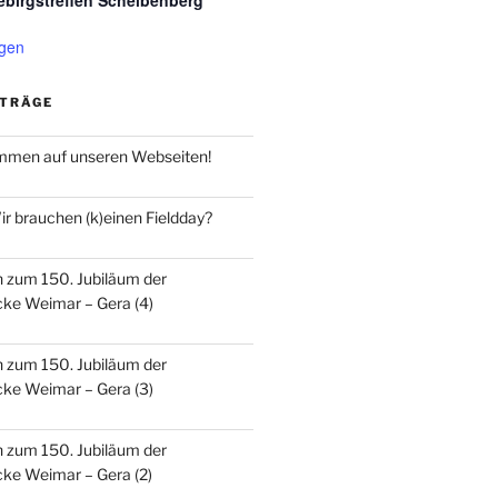
ebirgstreffen Scheibenberg
igen
ITRÄGE
ommen auf unseren Webseiten!
r brauchen (k)einen Fieldday?
n zum 150. Jubiläum der
ke Weimar – Gera (4)
n zum 150. Jubiläum der
ke Weimar – Gera (3)
n zum 150. Jubiläum der
ke Weimar – Gera (2)