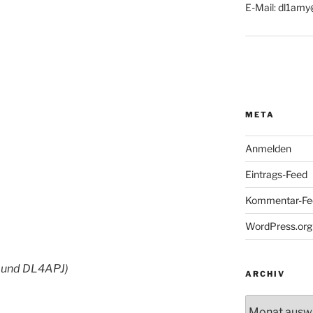
E-Mail:
dl1amy
META
Anmelden
Eintrags-Feed
Kommentar-Fe
WordPress.org
V und DL4APJ)
ARCHIV
Archiv