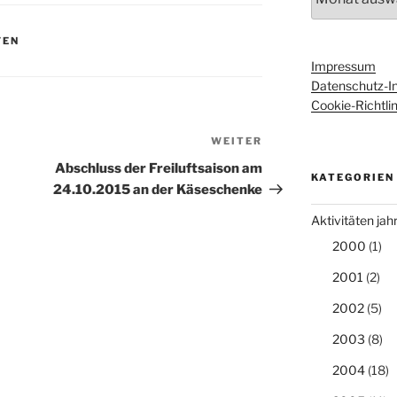
FEN
Impressum
Datenschutz-I
Cookie-Richtlin
WEITER
Nächster
Beitrag
Abschluss der Freiluftsaison am
KATEGORIEN
24.10.2015 an der Käseschenke
Aktivitäten ja
2000
(1)
2001
(2)
2002
(5)
2003
(8)
2004
(18)