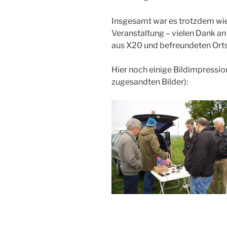
Insgesamt war es trotzdem wi
Veranstaltung – vielen Dank an
aus X20 und befreundeten Ort
Hier noch einige Bildimpressi
zugesandten Bilder):