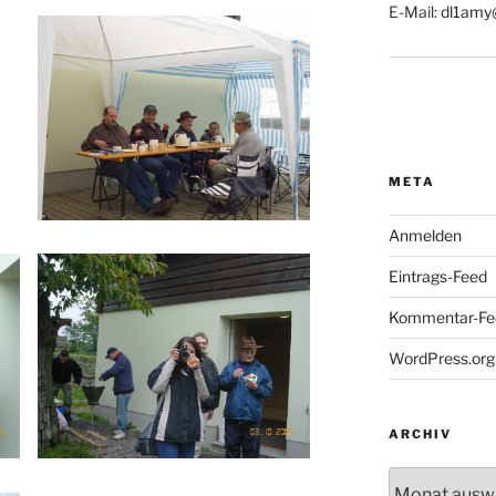
E-Mail:
dl1amy
META
Anmelden
Eintrags-Feed
Kommentar-Fe
WordPress.org
ARCHIV
Archiv