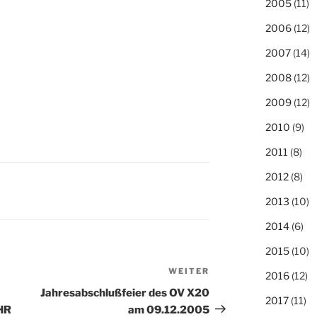
2005
(11)
2006
(12)
2007
(14)
2008
(12)
2009
(12)
2010
(9)
2011
(8)
2012
(8)
2013
(10)
2014
(6)
2015
(10)
WEITER
Nächster
2016
(12)
Beitrag
Jahresabschlußfeier des OV X20
2017
(11)
HR
am 09.12.2005