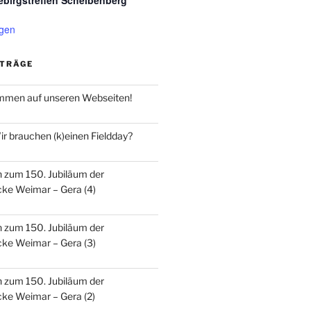
ebirgstreffen Scheibenberg
igen
ITRÄGE
ommen auf unseren Webseiten!
r brauchen (k)einen Fieldday?
n zum 150. Jubiläum der
ke Weimar – Gera (4)
n zum 150. Jubiläum der
ke Weimar – Gera (3)
n zum 150. Jubiläum der
ke Weimar – Gera (2)