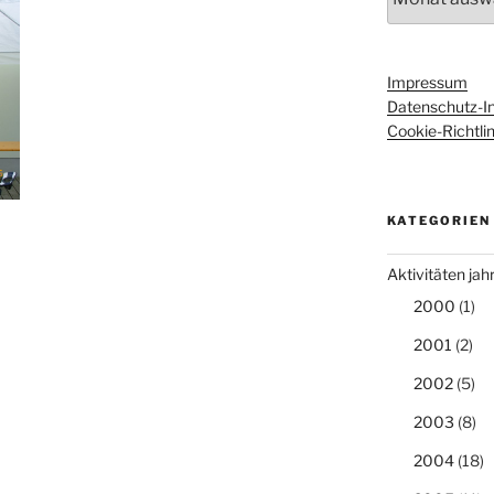
Impressum
Datenschutz-I
Cookie-Richtlin
KATEGORIEN
Aktivitäten ja
2000
(1)
2001
(2)
2002
(5)
2003
(8)
2004
(18)