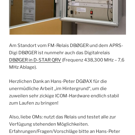
Am Standort vom FM-Relais DBØGER und dem APRS-
Digi DBØGER ist nunmehr auch das Digitalrelais
DBØGER in D-STAR QRV
(Frequenz 438,300 MHz – 7,6
MHz Ablage).
Herzlichen Dank an Hans-Peter DGØAX für die
unermüdliche Arbeit „im Hintergrund“, um die
zuweilen sehr zickige ICOM-Hardware endlich stabil
zum Laufen zu bringen!
Also, liebe OMs: nutzt das Relais und testet alle zur
Verfügung stehenden Möglichkeiten.
Erfahrungen/Fragen/Vorschläge bitte an Hans-Peter