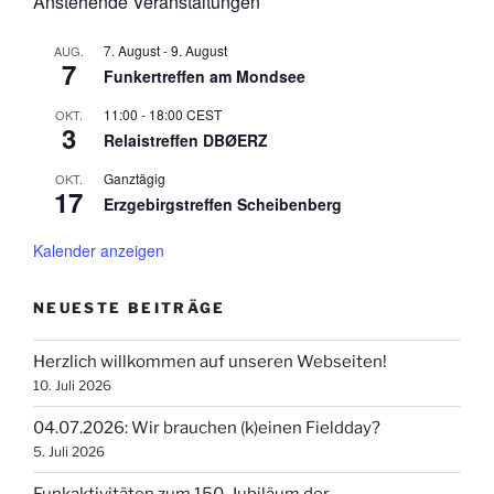
Anstehende Veranstaltungen
7. August
-
9. August
AUG.
7
Funkertreffen am Mondsee
11:00
-
18:00
CEST
OKT.
3
Relaistreffen DBØERZ
Ganztägig
OKT.
17
Erzgebirgstreffen Scheibenberg
Kalender anzeigen
NEUESTE BEITRÄGE
Herzlich willkommen auf unseren Webseiten!
10. Juli 2026
04.07.2026: Wir brauchen (k)einen Fieldday?
5. Juli 2026