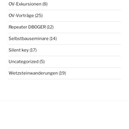
OV-Exkursionen
(8)
OV-Vorträge
(25)
Repeater DB0GER
(12)
Selbstbauseminare
(14)
Silent key
(17)
Uncategorized
(5)
Wetzsteinwanderungen
(19)