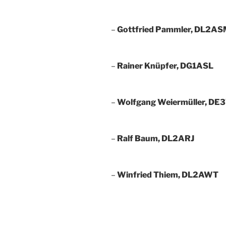
–
Gottfried Pammler, DL2AS
–
Rainer Knüpfer, DG1ASL
–
Wolfgang Weiermüller, 
–
Ralf Baum, DL2ARJ
–
Winfried Thiem, DL2AWT