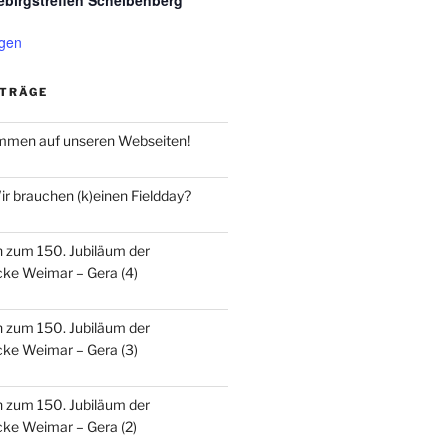
ebirgstreffen Scheibenberg
igen
ITRÄGE
ommen auf unseren Webseiten!
r brauchen (k)einen Fieldday?
n zum 150. Jubiläum der
ke Weimar – Gera (4)
n zum 150. Jubiläum der
ke Weimar – Gera (3)
n zum 150. Jubiläum der
ke Weimar – Gera (2)