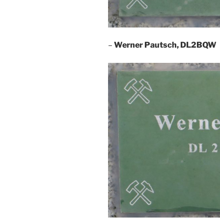
–
Werner Pautsch, DL2BQW