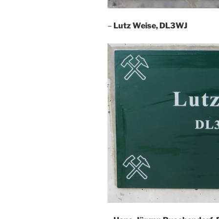
–
Lutz Weise, DL3WJ