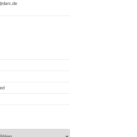
@darc.de
ed