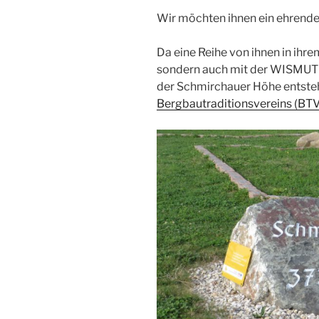
Wir möchten ihnen ein ehrend
Da eine Reihe von ihnen in ihr
sondern auch mit der WISMUT v
der Schmirchauer Höhe entst
Bergbautraditionsvereins (BT