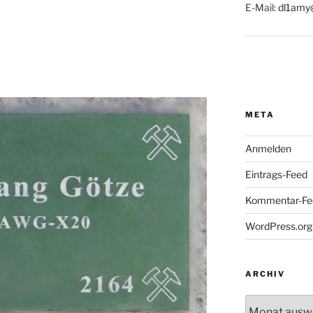
E-Mail:
dl1amy
META
Anmelden
Eintrags-Feed
Kommentar-Fe
WordPress.org
ARCHIV
Archiv