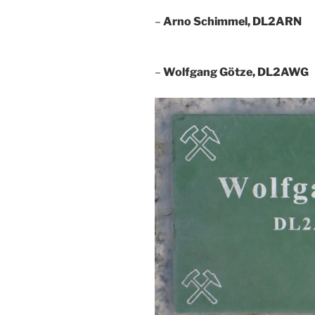
–
Arno Schimmel, DL2ARN
–
Wolfgang Götze, DL2AWG