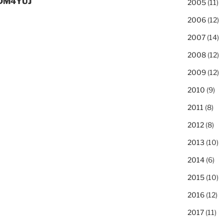
 DM4YUJ
2005
(11)
2006
(12)
2007
(14)
2008
(12)
2009
(12)
2010
(9)
2011
(8)
2012
(8)
2013
(10)
2014
(6)
2015
(10)
2016
(12)
2017
(11)