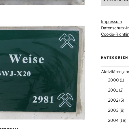
Impressum
Datenschutz-I
Cookie-Richtlin
KATEGORIEN
Aktivitäten ja
2000
(1)
2001
(2)
2002
(5)
2003
(8)
2004
(18)