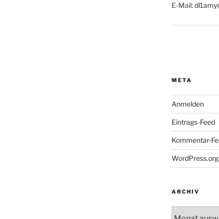
E-Mail:
dl1amy
META
Anmelden
Eintrags-Feed
Kommentar-Fe
WordPress.org
ARCHIV
Archiv