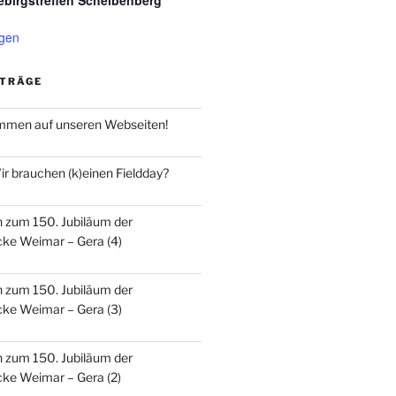
ebirgstreffen Scheibenberg
igen
ITRÄGE
ommen auf unseren Webseiten!
r brauchen (k)einen Fieldday?
n zum 150. Jubiläum der
ke Weimar – Gera (4)
n zum 150. Jubiläum der
ke Weimar – Gera (3)
n zum 150. Jubiläum der
ke Weimar – Gera (2)