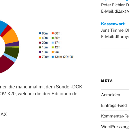
Peter Eichler,
E-Mail:
dj2ax@
Kassenwart:
Jens Timme, 
E-Mail:
dl1amy
META
tner, die manchmal mit dem Sonder-DOK
OV X20, welcher die drei Editionen der
Anmelden
Eintrags-Feed
2AX
Kommentar-Fe
WordPress.org