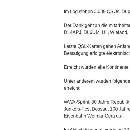
Im Log stehen 3.039 QSOs, Dup
Der Dank geht an die mitarbeit
DL4APJ, DL6UM, Uli, Wieland,
Letzte QSL-Karten gehen Anfan
Bestätigung erfolgte elektronis
Erreicht wurden alle Kontinent
Unter anderem wurden folgende 
erreicht:
WWA-Sprint, 80 Jahre Republik
Junkers-Fest Dessau, 100 Jahre
Eisenbahn Weimar-Gera u.a.
Im Aktivitätsquartal wurde an 1