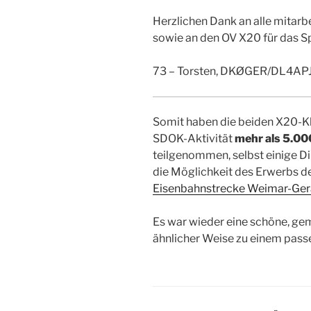
Herzlichen Dank an alle mitarb
sowie an den OV X20 für das S
73 – Torsten, DKØGER/DL4AP
Somit haben die beiden X20-Kl
SDOK-Aktivität
mehr als 5.0
teilgenommen, selbst einige Di
die Möglichkeit des Erwerbs d
Eisenbahnstrecke Weimar-Ger
Es war wieder eine schöne, gem
ähnlicher Weise zu einem pass