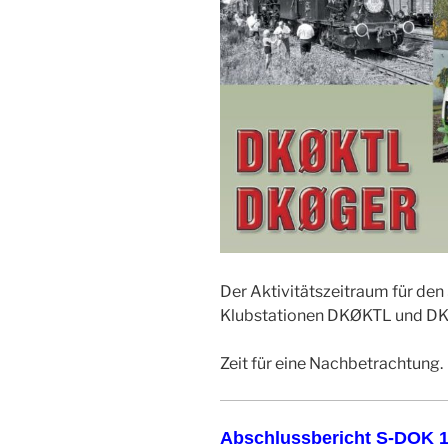
Der Aktivitätszeitraum für d
Klubstationen DKØKTL und D
Zeit für eine Nachbetrachtung.
Abschlussbericht S-DOK 1