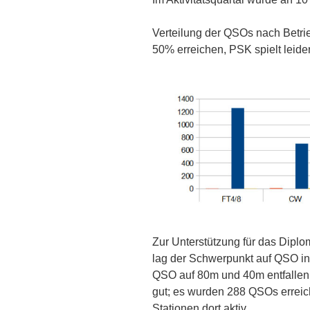
Verteilung der QSOs nach Betrie
50% erreichen,
PSK spielt leide
Zur Unterstützung für das Dipl
lag der Schwerpunkt auf QSO in
QSO auf 80m und 40m entfallen.
gut; es wurden 288 QSOs erreicht
Stationen dort aktiv.