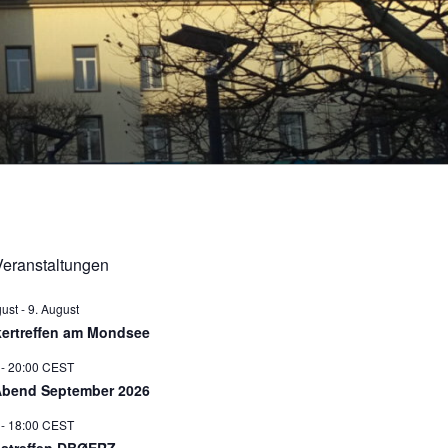
eranstaltungen
gust
-
9. August
ertreffen am Mondsee
-
20:00
CEST
bend September 2026
-
18:00
CEST