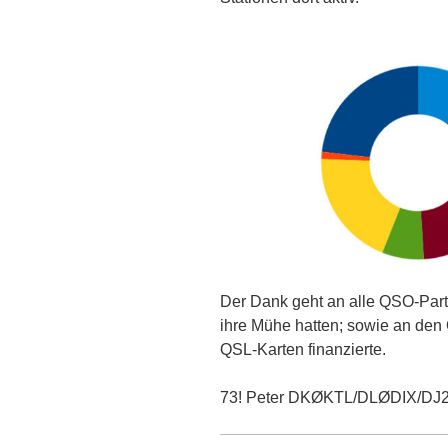
Der Dank geht an alle QSO-Par
ihre Mühe hatten; sowie an den 
QSL-Karten finanzierte.
73! Peter DKØKTL/DLØDIX/DJ