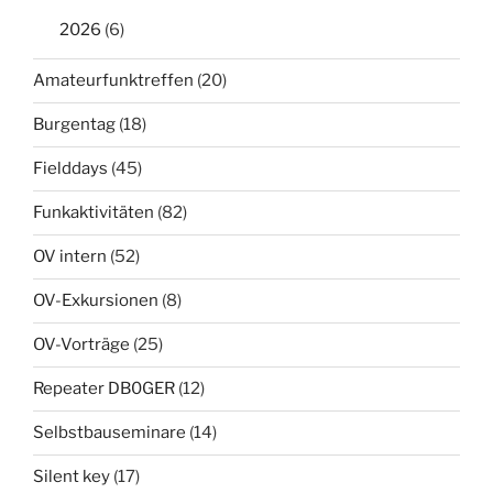
2026
(6)
Amateurfunktreffen
(20)
Burgentag
(18)
Fielddays
(45)
Funkaktivitäten
(82)
OV intern
(52)
OV-Exkursionen
(8)
OV-Vorträge
(25)
Repeater DB0GER
(12)
Selbstbauseminare
(14)
Silent key
(17)