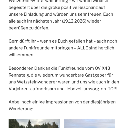
Wetzstein-Winterwanderung – wir waren wirklich
begeistert über die große positive Resonanz auf
unsere Einladung und würden uns sehr freuen, Euch
alle auch im nächsten Jahr (19.12.2026) wieder
begrüßen zu dürfen.
Gern dürft Ihr – wenn es Euch gefallen hat – auch noch
andere Funkfreunde mitbringen – ALLE sind herzlich
willkommen!
Besonderen Dank an die Funkfreunde vom OV X43
Rennsteig, die wiederum wunderbare Gastgeber für
uns Wetzsteinwanderer waren und uns wie auch in den
Vorjahren aufmerksam und liebevoll umsorgten. TOP!
Anbei noch einige Impressionen von der diesjährigen
Wanderung: