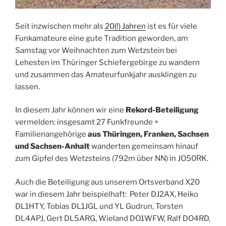
Seit inzwischen mehr als
20(!) Jahren
ist es für viele
Funkamateure eine gute Tradition geworden, am
Samstag vor Weihnachten zum Wetzstein bei
Lehesten im Thüringer Schiefergebirge zu wandern
und zusammen das Amateurfunkjahr ausklingen zu
lassen.
In diesem Jahr können wir eine
Rekord-Beteiligung
vermelden: insgesamt 27 Funkfreunde +
Familienangehörige
aus Thüringen, Franken, Sachsen
und Sachsen-Anhalt
wanderten gemeinsam hinauf
zum Gipfel des Wetzsteins (792m über NN) in JO50RK.
Auch die Beteiligung aus unserem Ortsverband X20
war in diesem Jahr beispielhaft: Peter DJ2AX, Heiko
DL1HTY, Tobias DL1JGL und YL Gudrun, Torsten
DL4APJ, Gert DL5ARG, Wieland DO1WFW, Ralf DO4RD,