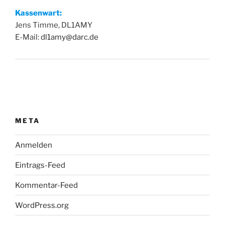
Kassenwart:
Jens Timme, DL1AMY
E-Mail:
dl1amy@darc.de
META
Anmelden
Eintrags-Feed
Kommentar-Feed
WordPress.org