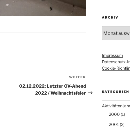
ARCHIV
Archiv
Impressum
Datenschutz-I
Cookie-Richtlin
WEITER
Nächster
Beitrag
02.12.2022: Letzter OV-Abend
KATEGORIEN
2022 / Weihnachtsfeier
Aktivitäten ja
2000
(1)
2001
(2)