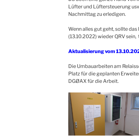
Lüfter und Lüftersteuerung usw.
Nachmittag zu erledigen.
Wenn alles gut geht, sollte da
(13.10.2022) wieder QRV sein,
Aktualisierung vom 13.10.20
Die Umbauarbeiten am Relaissch
Platz für die geplanten Erweit
DGØAX für die Arbeit.