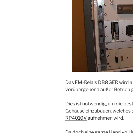
Das FM-Relais DBØGER wird a
vorübergehend außer Betrieb 
Dies ist notwendig, um die bes
Gehäuse einzubauen, welches 
RP4010V
aufnehmen wird.
Da doch eine ganze Hand voll In