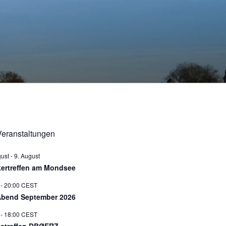
eranstaltungen
gust
-
9. August
ertreffen am Mondsee
-
20:00
CEST
bend September 2026
-
18:00
CEST