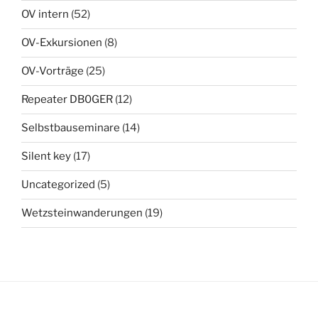
OV intern
(52)
OV-Exkursionen
(8)
OV-Vorträge
(25)
Repeater DB0GER
(12)
Selbstbauseminare
(14)
Silent key
(17)
Uncategorized
(5)
Wetzsteinwanderungen
(19)