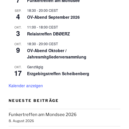
Funkertreffen am Mondsee
18:30
-
20:00
CEST
SEP.
4
OV-Abend September 2026
11:00
-
18:00
CEST
OKT.
3
Relaistreffen DBØERZ
18:30
-
20:00
CEST
OKT.
9
OV-Abend Oktober /
Jahresmitgliederversammlung
Ganztägig
OKT.
17
Erzgebirgstreffen Scheibenberg
Kalender anzeigen
NEUESTE BEITRÄGE
Funkertreffen am Mondsee 2026
8. August 2026