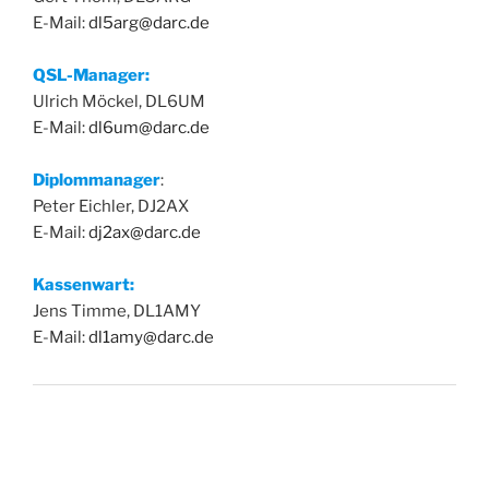
E-Mail:
dl5arg@darc.de
QSL-Manager:
Ulrich Möckel, DL6UM
E-Mail:
dl6um@darc.de
Diplommanager
:
Peter Eichler, DJ2AX
E-Mail:
dj2ax@darc.de
Kassenwart:
Jens Timme, DL1AMY
E-Mail:
dl1amy@darc.de