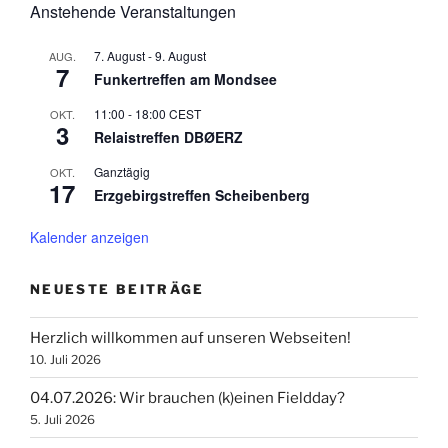
Anstehende Veranstaltungen
7. August
-
9. August
AUG.
7
Funkertreffen am Mondsee
11:00
-
18:00
CEST
OKT.
3
Relaistreffen DBØERZ
Ganztägig
OKT.
17
Erzgebirgstreffen Scheibenberg
Kalender anzeigen
NEUESTE BEITRÄGE
Herzlich willkommen auf unseren Webseiten!
10. Juli 2026
04.07.2026: Wir brauchen (k)einen Fieldday?
5. Juli 2026