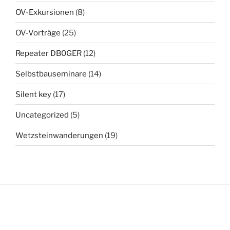
OV-Exkursionen
(8)
OV-Vorträge
(25)
Repeater DB0GER
(12)
Selbstbauseminare
(14)
Silent key
(17)
Uncategorized
(5)
Wetzsteinwanderungen
(19)