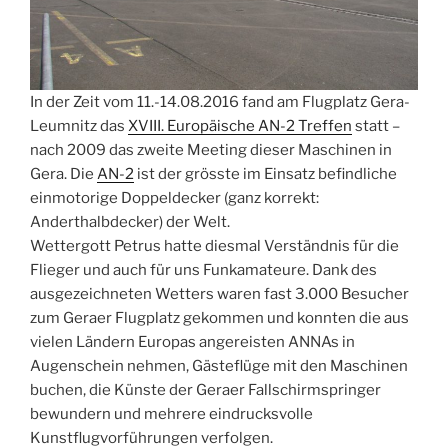
In der Zeit vom 11.-14.08.2016 fand am Flugplatz Gera-
Leumnitz das
XVIII. Europäische AN-2 Treffen
statt –
nach 2009 das zweite Meeting dieser Maschinen in
Gera. Die
AN-2
ist der grösste im Einsatz befindliche
einmotorige Doppeldecker (ganz korrekt:
Anderthalbdecker) der Welt.
Wettergott Petrus hatte diesmal Verständnis für die
Flieger und auch für uns Funkamateure. Dank des
ausgezeichneten Wetters waren fast 3.000 Besucher
zum Geraer Flugplatz gekommen und konnten die aus
vielen Ländern Europas angereisten ANNAs in
Augenschein nehmen, Gästeflüge mit den Maschinen
buchen, die Künste der Geraer Fallschirmspringer
bewundern und mehrere eindrucksvolle
Kunstflugvorführungen verfolgen.