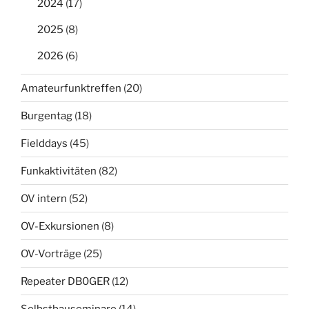
2024
(17)
2025
(8)
2026
(6)
Amateurfunktreffen
(20)
Burgentag
(18)
Fielddays
(45)
Funkaktivitäten
(82)
OV intern
(52)
OV-Exkursionen
(8)
OV-Vorträge
(25)
Repeater DB0GER
(12)
Selbstbauseminare
(14)