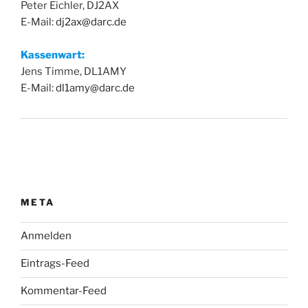
Peter Eichler, DJ2AX
E-Mail:
dj2ax@darc.de
Kassenwart:
Jens Timme, DL1AMY
E-Mail:
dl1amy@darc.de
META
Anmelden
Eintrags-Feed
Kommentar-Feed