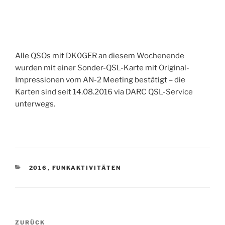
Alle QSOs mit DK0GER an diesem Wochenende
wurden mit einer Sonder-QSL-Karte mit Original-
Impressionen vom AN-2 Meeting bestätigt – die
Karten sind seit 14.08.2016 via DARC QSL-Service
unterwegs.
KATEGORIEN
2016
,
FUNKAKTIVITÄTEN
Beitragsnavigation
Vorheriger
ZURÜCK