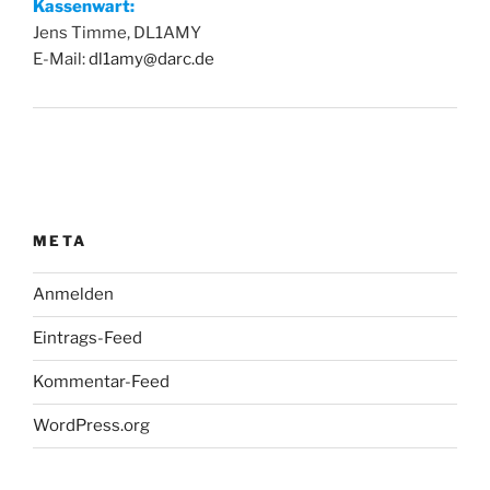
Kassenwart:
Jens Timme, DL1AMY
E-Mail:
dl1amy@darc.de
META
Anmelden
Eintrags-Feed
Kommentar-Feed
WordPress.org