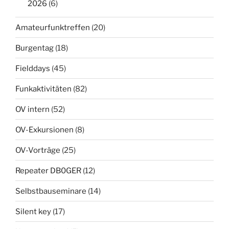
2026
(6)
Amateurfunktreffen
(20)
Burgentag
(18)
Fielddays
(45)
Funkaktivitäten
(82)
OV intern
(52)
OV-Exkursionen
(8)
OV-Vorträge
(25)
Repeater DB0GER
(12)
Selbstbauseminare
(14)
Silent key
(17)