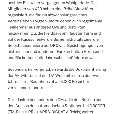
positive Bilanz der vergangenen Wahlperiode. Die
Mitglieder von X20 haben eine Reihe Aktivitäten
organisiert, die für ein abwechslungsreiches
Vereinsleben sorgten und zu denen auch regelmäßig
Teilnehmer aus anderen OVs und Distrikten
hinzukamen, z.B. die Fielddays am Reuster Turm und
auf der Käseschenke, die Burgenaktivitätstage, die
Selbstbauseminare bei DK0KTL, Besichtigungen von
historischer und moderner Funktechnik in Hermsdorf
und Rückersdorf, die Jahresabschlußfeiern usw.
Besonders hervorgehoben wurde die Dokumentierung
der Aktivitäten auf der OV-Webseite, die in den zwei
Jahren ihres Bestehens etwa 6.000 Besucher
verzeichnen konnte.
Gert dankte besonders den OMs, die den Betrieb und
den Ausbau der automatischen Stationen bei DB0GER
(FM-Relais, PR- u. APRS-DIGI, ATV-Relais) weiter