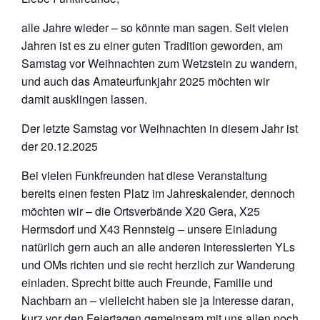
alle Jahre wieder – so könnte man sagen. Seit vielen
Jahren ist es zu einer guten Tradition geworden, am
Samstag vor Weihnachten zum Wetzstein zu wandern,
und auch das Amateurfunkjahr 2025 möchten wir
damit ausklingen lassen.
Der letzte Samstag vor Weihnachten in diesem Jahr ist
der 20.12.2025
Bei vielen Funkfreunden hat diese Veranstaltung
bereits einen festen Platz im Jahreskalender, dennoch
möchten wir – die Ortsverbände X20 Gera, X25
Hermsdorf und X43 Rennsteig – unsere Einladung
natürlich gern auch an alle anderen interessierten YLs
und OMs richten und sie recht herzlich zur Wanderung
einladen. Sprecht bitte auch Freunde, Familie und
Nachbarn an – vielleicht haben sie ja Interesse daran,
kurz vor den Feiertagen gemeinsam mit uns allen noch